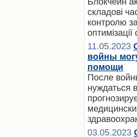
Блокчейн ак
складові ча
контролю за
оптимізації
11.05.2023
войны мог
помощи
После войн
нуждаться 
прогнозиру
медицински
здравоохра
03.05.2023