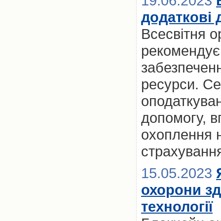
19.06.2023
додаткові
Всесвітня о
рекомендує 
забезпеченн
ресурси. Се
оподаткуван
допомогу, в
охоплення 
страхуванн
15.05.2023
охорони зд
технології