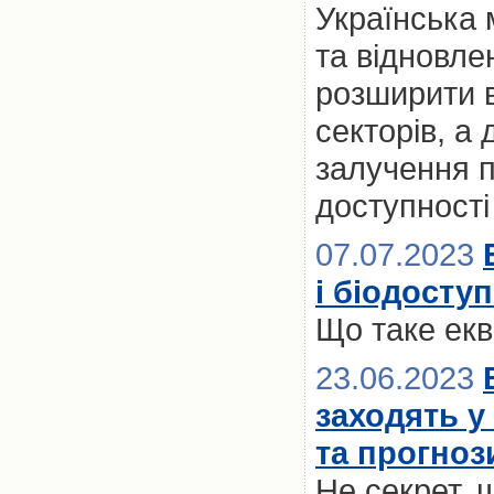
Українська 
та відновле
розширити 
секторів, а
залучення п
доступност
07.07.2023
і біодосту
Що таке екв
23.06.2023
заходять у
та прогноз
Не секрет, щ