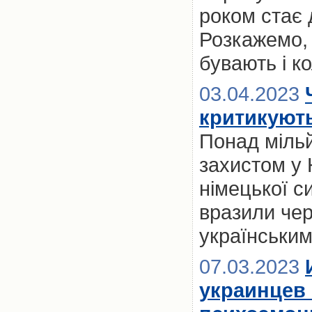
роком стає 
Розкажемо, 
бувають і к
03.04.2023
критикують
Понад мільй
захистом у 
німецької с
вразили черг
українськи
07.03.2023
украинцев 