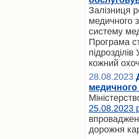
Залізниця 
медичного з
систему мед
Програма ст
підрозділів
кожний охо
28.08.2023
медичного
Міністерств
25.08.2023 
впровадженн
дорожня ка