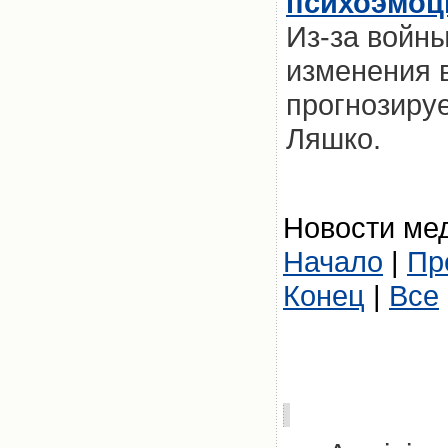
психоэмоц
Из-за войны
изменения 
прогнозиру
Ляшко.
Новости мед
Начало
|
Пр
Конец
|
Все