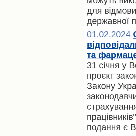
можуть вик
для відмови
державної 
01.02.2024
відповідал
та фармаце
31 січня у 
проєкт зако
Закону Укра
законодавчи
страхування
працівників"
подання є 