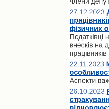
члени депут
27.12.2023
працівникі
фізичних о
Податківці
внесків на 
працівників
22.11.2023
особливост
Аспекти ва
26.10.2023
страхуванн
відновлює