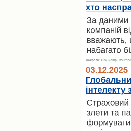
хто наспра
За даними 
компаній в
вважають, 
набагато бі
Джерело:
Risk &amp; Insuran
03.12.2025
Глобальни
інтелекту 
Страховий 
злети та па
формувати 