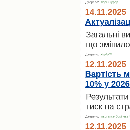
Джерело:
Форіншурер
14.11.2025
Актуалізац
Загальні в
що змінил
Джерело:
УкрАРМ
12.11.2025
Вартість 
10% у 202
Результати
тиск на стр
Джерело:
Insurance Business
12.11.2025