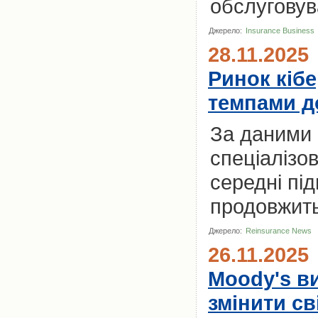
обслуговува
Джерело:
Insurance Business
28.11.2025
Ринок кіб
темпами д
За даними 
спеціалізо
середні пі
продовжить
Джерело:
Reinsurance News
26.11.2025
Moody's ви
змінити св