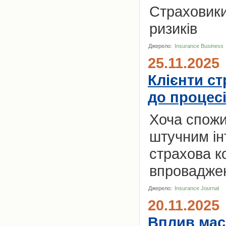
Страховики
ризиків
Джерело:
Insurance Business
25.11.2025
Клієнти с
до процесі
Хоча спожи
штучним ін
страхова к
впровадже
Джерело:
Insurance Journal
20.11.2025
Вплив мас