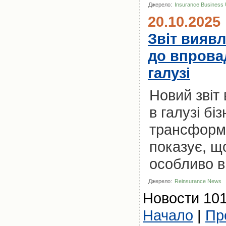
Джерело:
Insurance Business
20.10.2025
Звіт виявл
до впрова
галузі
Новий звіт 
в галузі бі
трансформа
показує, 
особливо в
Джерело:
Reinsurance News
Новости 101
Начало
|
Пр