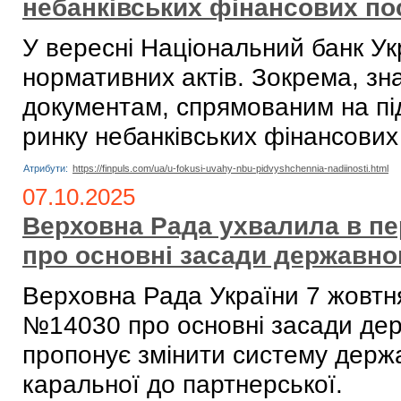
небанківських фінансових по
У вересні Національний банк Ук
нормативних актів. Зокрема, зн
документам, спрямованим на під
ринку небанківських фінансових 
Атрибути:
https://finpuls.com/ua/u-fokusi-uvahy-nbu-pidvyshchennia-nadiinosti.html
07.10.2025
Верховна Рада ухвалила в пе
про основні засади державно
Верховна Рада України 7 жовтн
№14030 про основні засади дер
пропонує змінити систему держав
каральної до партнерської.