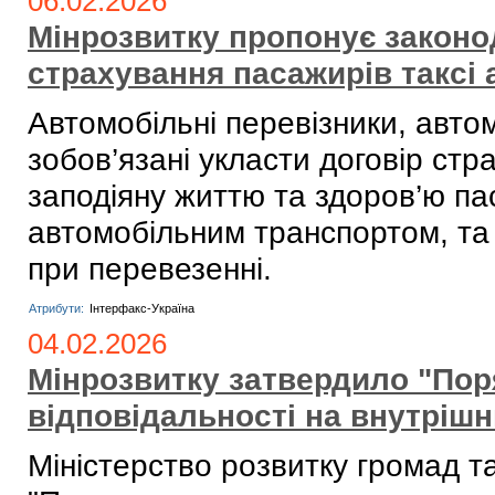
06.02.2026
Мінрозвитку пропонує законо
страхування пасажирів таксі 
Автомобільні перевізники, авто
зобов’язані укласти договір стр
заподіяну життю та здоров’ю па
автомобільним транспортом, та 
при перевезенні.
Атрибути:
Інтерфакс-Україна
04.02.2026
Мінрозвитку затвердило "Пор
відповідальності на внутріш
Міністерство розвитку громад т