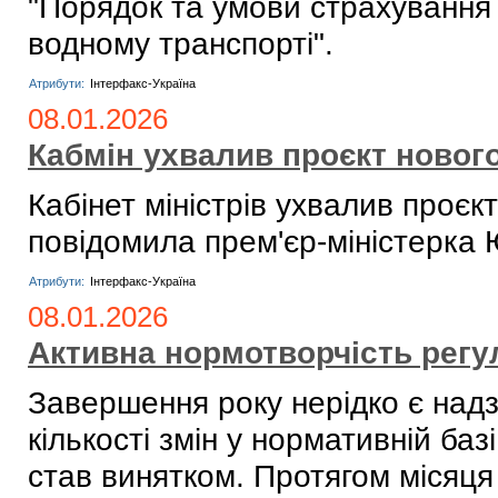
"Порядок та умови страхування 
водному транспорті".
Атрибути:
Інтерфакс-Україна
08.01.2026
Кабмін ухвалив проєкт новог
Кабінет міністрів ухвалив проєк
повідомила прем'єр-міністерка
Атрибути:
Інтерфакс-Україна
08.01.2026
Активна нормотворчість регу
Завершення року нерідко є над
кількості змін у нормативній ба
став винятком. Протягом місяця 